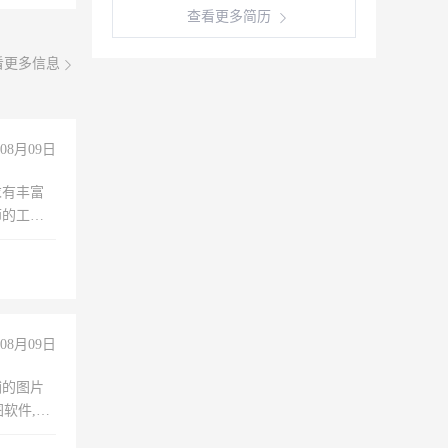
查看更多简历
看更多信息
08月09日
求有丰富
师的工
00-
08月09日
铺的图片
软件,工