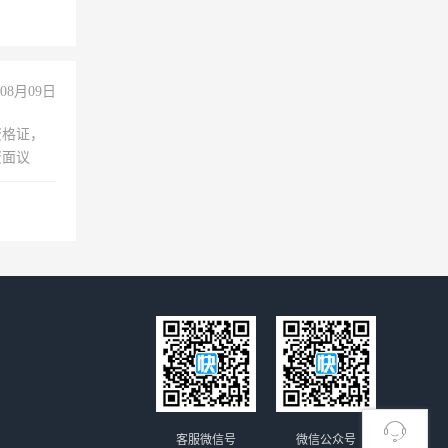
08月09日
资格证，
资面议
客服微信号
微信公众号