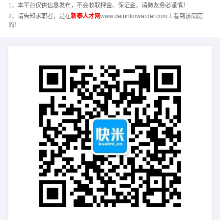
1、本平台仅供信息发布，不会收取押金、保证金，请微友务必谨慎！
2、请告知求职者，是在
新泰人才网
www.dejunforwarder.com上看到该简历
的！