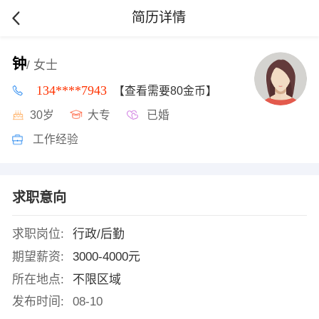
简历详情
钟
/ 女士
134****7943
【查看需要80金币】
30岁
大专
已婚
工作经验
求职意向
求职岗位:
行政/后勤
期望薪资:
3000-4000元
所在地点:
不限区域
发布时间:
08-10