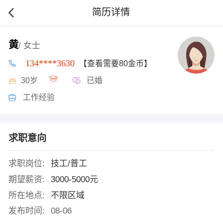
简历详情
黄
/ 女士
134****3630
【查看需要80金币】
30岁
已婚
工作经验
求职意向
求职岗位:
技工/普工
期望薪资:
3000-5000元
所在地点:
不限区域
发布时间:
08-06