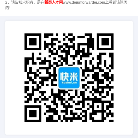
2、请告知求职者，是在
新泰人才网
www.dejunforwarder.com上看到该简历
的！