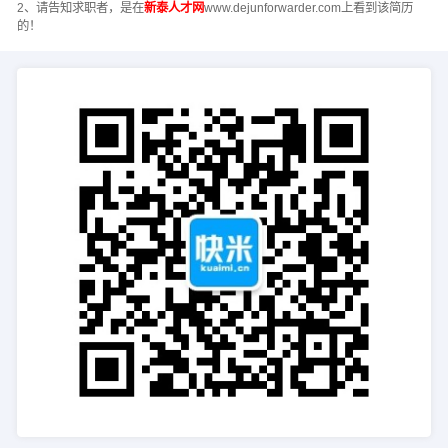
2、请告知求职者，是在
新泰人才网
www.dejunforwarder.com上看到该简历
的！