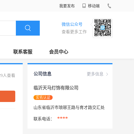
我要发布
移动端
微信公众号
查看更多工作
联系客服
会员中心
公司信息
更多信息
29人查看
临沂天马灯饰有限公司
实名认证
山东省临沂市琅琊王路与育才路交汇处
****
联系电话：