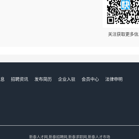
！
关注获取更多信
信息
招聘资讯
发布简历
企业入驻
会员中心
法律申明
们
新泰人才网,新泰招聘网,新泰求职网,新泰人才市场