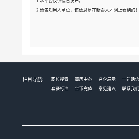
1.本平台仅供信息发布。
2.请告知用人单位，该信息是在新泰人才网上看到的
栏目导航:
职位搜索
简历中心
名企展示
一句话
套餐标准
金币充值
意见建议
联系我