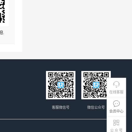
息
在线客服
客服微信号
微信公众号
会员中心
公 众 号