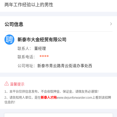
两年工作经验以上的男性
公司信息
新泰市大金经贸有限公司
联系人：
董经理
****
联系电话：
公司地址：
新泰市青云路青云街道办事处西
温馨提示
1、本平台仅供信息发布，不会收取押金、保证金，请微友务必谨慎！
2、请告知用人单位，是在
新泰人才网
www.dejunforwarder.com上看到该招聘
信息的！