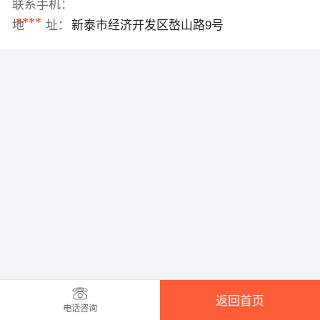
联系手机：
****
地 址：
新泰市经济开发区嶅山路9号
返回首页
电话咨询