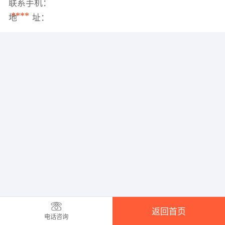
联系手机：
****
地 址：
返回首页
电话咨询