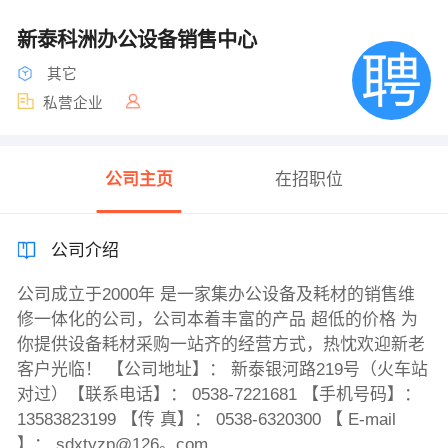
新泰科洲办公设备销售中心
其它
私营企业
公司主页
在招职位
公司介绍
公司成立于2000年 是一家集办公设备及耗材的销售维
修一体化的公司，公司本着丰富的产品 超低的价格 为
你提供设备耗材采购一站齐的经营方式，热忱欢迎新老
客户光临！ 【公司地址】： 新泰银河路219号（火车站
对过）【联系电话】： 0538-7221681 【手机号码】：
13583823199 【传 真】： 0538-6320300 【 E-mail
】： sdxtyzp@126。com