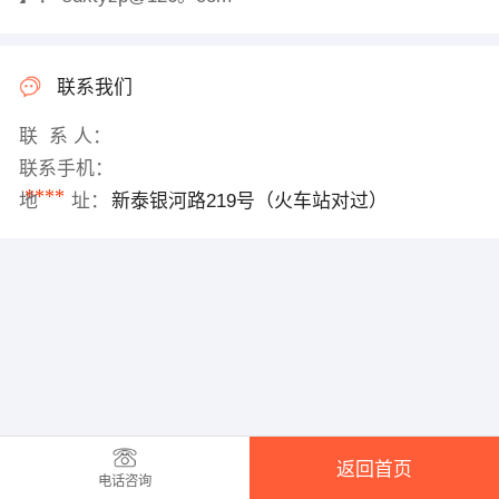
联系我们
联 系 人：
联系手机：
****
地 址：
新泰银河路219号（火车站对过）
返回首页
电话咨询